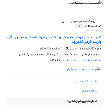
نویسنده =
سیدمهدی غائبی
تعداد مقالات:
1
تعیین برخی خواص فیزیکی و مکانیکی میوه، هسته و مغز زردآلوی
واریته قرمز شاهرود
دوره 41، شماره 2، زمستان 1389، صفحه
127-263
سیدمهدی غائبی، سیدرضا حسن بیگی بیدگلی، محمدحسین کیانمهر
مشاهده مقاله
اصل مقاله
445.63 K
مقالات آماده انتشار
شماره جاری
شماره‌های پیشین نشریه