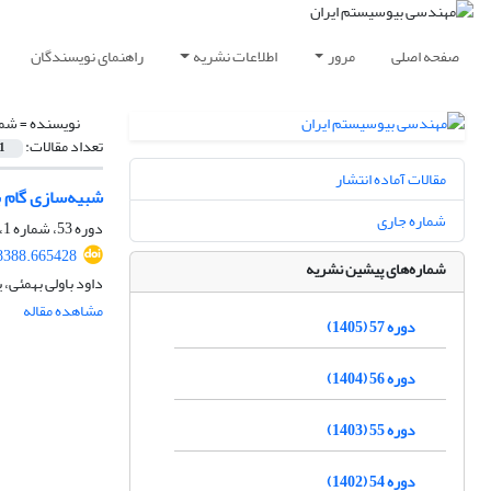
صفحه اصلی
مرور
اطلاعات نشریه
راهنمای نویسندگان
نویسنده =
شمس
تعداد مقالات:
1
مقالات آماده انتشار
شبیه‌سازی گام ب
شماره جاری
دوره 53، شماره 1، بهار 1401، صفحه
28388.665428
شماره‌های پیشین نشریه
داود باولی بهمئی،
مشاهده مقاله
دوره 57 (1405)
دوره 56 (1404)
دوره 55 (1403)
دوره 54 (1402)