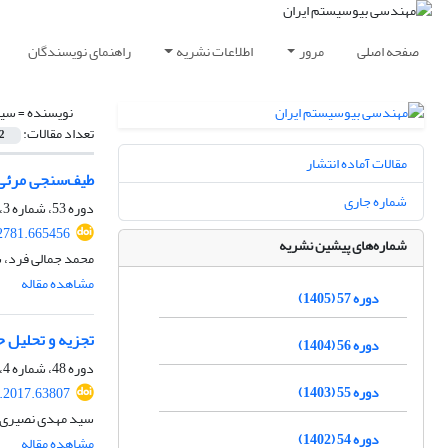
صفحه اصلی
مرور
اطلاعات نشریه
راهنمای نویسندگان
نویسنده =
سید
تعداد مقالات:
2
مقالات آماده انتشار
طیف‌سنجی مرئی 
شماره جاری
دوره 53، شماره 3، پاییز 1401، صفحه
32781.665456
شماره‌های پیشین نشریه
محمد جمالی فرد، 
مشاهده مقاله
دوره 57 (1405)
تجزیه و تحلیل 
دوره 56 (1404)
دوره 48، شماره 4، زمستان 1396، صفحه
دوره 55 (1403)
e.2017.63807
سید مهدی نصیری، 
دوره 54 (1402)
مشاهده مقاله