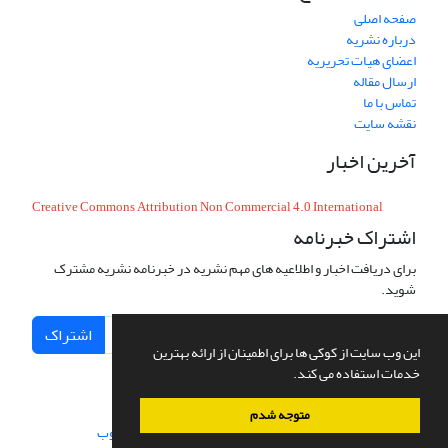
صفحه اصلی
درباره نشریه
اعضای هیات تحریریه
ارسال مقاله
تماس با ما
نقشه سایت
آخرین اخبار
Creative Commons Attribution Non Commercial 4.0 International
اشتراک خبرنامه
برای دریافت اخبار و اطلاعیه های مهم نشریه در خبرنامه نشریه مشترک
شوید.
اشتراک
این وب سایت از کوکی ها برای اطمینان از ارائه بهترین
خدمات استفاده می کند.
متوجه شدم
سامانه مدیریت نشریات علمی.
طراحی و پیاده سازی از
سیناوب