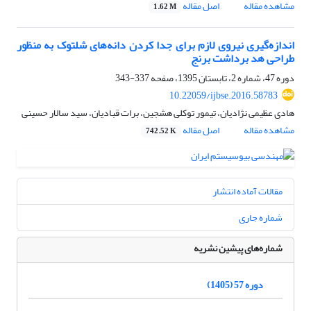
مشاهده مقاله
اصل مقاله
1.62 M
اندازه‌گیری نیروی لازم برای جدا کردن دانه‌های شلتوک به منظور
طراحی هد برداشت برنج
دوره 47، شماره 2، تابستان 1395، صفحه
337-343
10.22059/ijbse.2016.58783
هادی عظیمی نژادیان، تیمور توکلی هشجین، برات قبادیان، سید سالار حسینی
مشاهده مقاله
اصل مقاله
742.52 K
مقالات آماده انتشار
شماره جاری
شماره‌های پیشین نشریه
دوره 57 (1405)