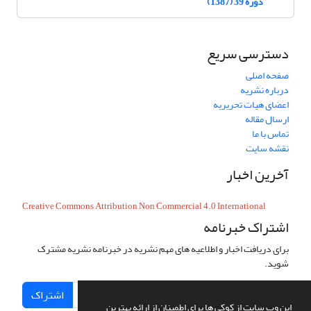
دوره 39 (1387)
دسترسی سریع
صفحه اصلی
درباره نشریه
اعضای هیات تحریریه
ارسال مقاله
تماس با ما
نقشه سایت
آخرین اخبار
Creative Commons Attribution Non Commercial 4.0 International
اشتراک خبرنامه
برای دریافت اخبار و اطلاعیه های مهم نشریه در خبرنامه نشریه مشترک
شوید.
اشتراک
این وب سایت از کوکی ها برای اطمینان از ارائه بهترین