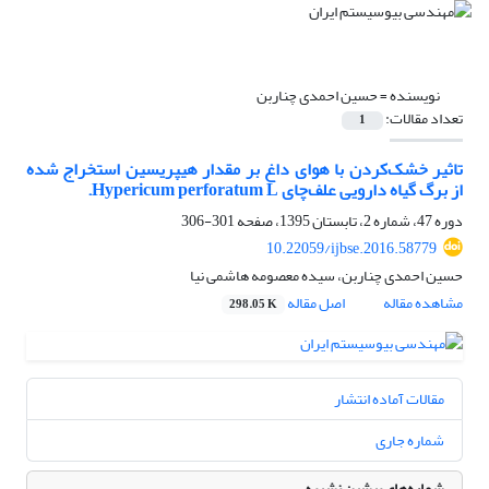
نویسنده =
حسین احمدی چناربن
تعداد مقالات:
1
تاثیر خشک‌کردن با هوای داغ بر مقدار هیپریسین استخراج شده
از برگ گیاه دارویی علف‌چای Hypericum perforatum L.
دوره 47، شماره 2، تابستان 1395، صفحه
301-306
10.22059/ijbse.2016.58779
حسین احمدی چناربن، سیده معصومه هاشمی نیا
مشاهده مقاله
اصل مقاله
298.05 K
مقالات آماده انتشار
شماره جاری
شماره‌های پیشین نشریه