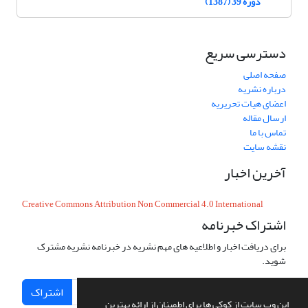
دوره 39 (1387)
دسترسی سریع
صفحه اصلی
درباره نشریه
اعضای هیات تحریریه
ارسال مقاله
تماس با ما
نقشه سایت
آخرین اخبار
Creative Commons Attribution Non Commercial 4.0 International
اشتراک خبرنامه
برای دریافت اخبار و اطلاعیه های مهم نشریه در خبرنامه نشریه مشترک
شوید.
اشتراک
این وب سایت از کوکی ها برای اطمینان از ارائه بهترین