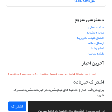
دوره 39 (1387)
دسترسی سریع
صفحه اصلی
درباره نشریه
اعضای هیات تحریریه
ارسال مقاله
تماس با ما
نقشه سایت
آخرین اخبار
Creative Commons Attribution Non Commercial 4.0 International
اشتراک خبرنامه
برای دریافت اخبار و اطلاعیه های مهم نشریه در خبرنامه نشریه مشترک
شوید.
اشتراک
این وب سایت از کوکی ها برای اطمینان از ارائه بهترین