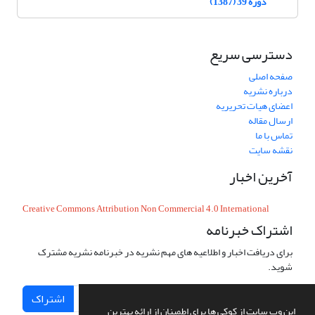
دوره 39 (1387)
دسترسی سریع
صفحه اصلی
درباره نشریه
اعضای هیات تحریریه
ارسال مقاله
تماس با ما
نقشه سایت
آخرین اخبار
Creative Commons Attribution Non Commercial 4.0 International
اشتراک خبرنامه
برای دریافت اخبار و اطلاعیه های مهم نشریه در خبرنامه نشریه مشترک
شوید.
اشتراک
این وب سایت از کوکی ها برای اطمینان از ارائه بهترین