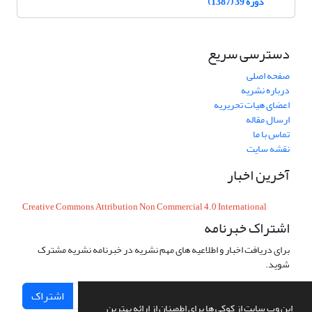
دوره 39 (1387)
دسترسی سریع
صفحه اصلی
درباره نشریه
اعضای هیات تحریریه
ارسال مقاله
تماس با ما
نقشه سایت
آخرین اخبار
Creative Commons Attribution Non Commercial 4.0 International
اشتراک خبرنامه
برای دریافت اخبار و اطلاعیه های مهم نشریه در خبرنامه نشریه مشترک
شوید.
اشتراک
این وب سایت از کوکی ها برای اطمینان از ارائه بهترین