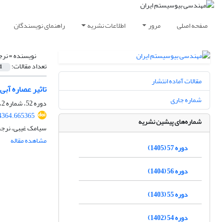
صفحه اصلی
مرور
اطلاعات نشریه
راهنمای نویسندگان
نویسنده =
نرج
تعداد مقالات:
1
مقالات آماده انتشار
تاثیر عصاره‌ آب
شماره جاری
دوره 52، شماره 2، تابستان 1400، صفحه
14364.665365
شماره‌های پیشین نشریه
سیامک غیبی، نرجس
مشاهده مقاله
دوره 57 (1405)
دوره 56 (1404)
دوره 55 (1403)
دوره 54 (1402)