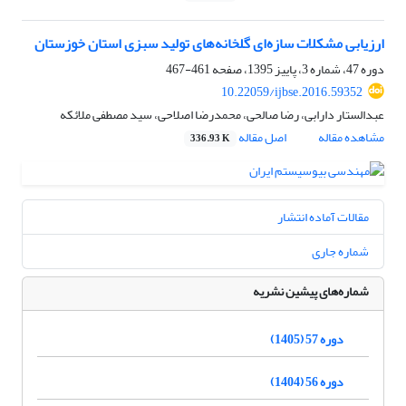
ارزیابی مشکلات سازه‌ای گلخانه‌های تولید سبزی استان خوزستان
دوره 47، شماره 3، پاییز 1395، صفحه
461-467
10.22059/ijbse.2016.59352
عبدالستار دارابی، رضا صالحی، محمدرضا اصلاحی، سید مصطفی ملائکه
مشاهده مقاله
اصل مقاله
336.93 K
مقالات آماده انتشار
شماره جاری
شماره‌های پیشین نشریه
دوره 57 (1405)
دوره 56 (1404)