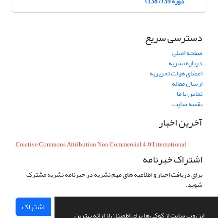
دوره 39 (1387)
دسترسی سریع
صفحه اصلی
درباره نشریه
اعضای هیات تحریریه
ارسال مقاله
تماس با ما
نقشه سایت
آخرین اخبار
Creative Commons Attribution Non Commercial 4.0 International
اشتراک خبرنامه
برای دریافت اخبار و اطلاعیه های مهم نشریه در خبرنامه نشریه مشترک
شوید.
اشتراک
این وب سایت از کوکی ها برای اطمینان از ارائه بهترین