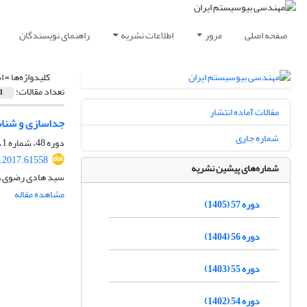
صفحه اصلی
مرور
اطلاعات نشریه
راهنمای نویسندگان
کلیدواژه‌ها =
ا
تعداد مقالات:
1
مقالات آماده انتشار
جداسازی و شناس
شماره جاری
دوره 48، شماره 1، بهار 1396، صفحه
e.2017.61558
شماره‌های پیشین نشریه
سید هادی رضوی، فر
مشاهده مقاله
دوره 57 (1405)
دوره 56 (1404)
دوره 55 (1403)
دوره 54 (1402)