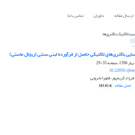
ارسال مقاله
داوران
تماس با ما
سیدلاکتیک باکتری‌ها
ایی باکتری‌های لاکتیکی حاصل از فرآورده لبنی سنتی (ریچال ماستی)
35-29
10.22059/ijbs
زاد کریمپور، فلورا تخرونی
اصل مقاله
583.01 K