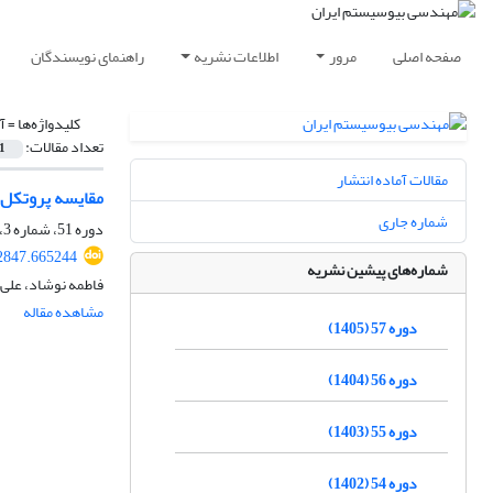
صفحه اصلی
مرور
اطلاعات نشریه
راهنمای نویسندگان
کلیدواژه‌ها =
آ
تعداد مقالات:
1
مقالات آماده انتشار
مقایسه پروتکل‌های 
شماره جاری
دوره 51، شماره 3، پاییز 1399، صفحه
92847.665244
شماره‌های پیشین نشریه
فاطمه نوشاد، علی
مشاهده مقاله
دوره 57 (1405)
دوره 56 (1404)
دوره 55 (1403)
دوره 54 (1402)