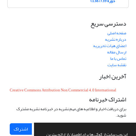
دوره 39 (1387)
دسترسی سریع
صفحه اصلی
درباره نشریه
اعضای هیات تحریریه
ارسال مقاله
تماس با ما
نقشه سایت
آخرین اخبار
Creative Commons Attribution Non Commercial 4.0 International
اشتراک خبرنامه
برای دریافت اخبار و اطلاعیه های مهم نشریه در خبرنامه نشریه مشترک
شوید.
اشتراک
این وب سایت از کوکی ها برای اطمینان از ارائه بهترین