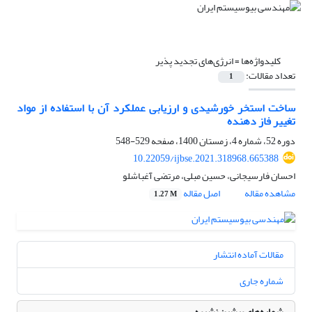
کلیدواژه‌ها =
انرژی‌های تجدید پذیر
تعداد مقالات:
1
ساخت استخر خورشیدی و ارزیابی عملکرد آن با استفاده از مواد
تغییر فاز دهنده
دوره 52، شماره 4، زمستان 1400، صفحه
529-548
10.22059/ijbse.2021.318968.665388
احسان فارسیجانی، حسین مبلی، مرتضی آغباشلو
مشاهده مقاله
اصل مقاله
1.27 M
مقالات آماده انتشار
شماره جاری
شماره‌های پیشین نشریه