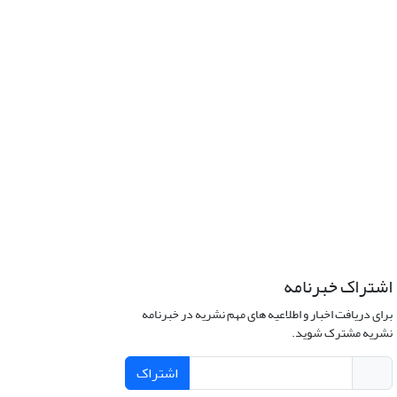
اشتراک خبرنامه
برای دریافت اخبار و اطلاعیه های مهم نشریه در خبرنامه
نشریه مشترک شوید.
اشتراک