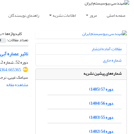
صفحه اصلی
مرور
اطلاعات نشریه
راهنمای نویسندگان
کلیدواژه‌ها =
ب
تعداد مقالات:
1
مقالات آماده انتشار
تاثیر عصاره‌ آب
شماره جاری
دوره 52، شماره 2، تابستان 1400، صفحه
14364.665365
شماره‌های پیشین نشریه
سیامک غیبی، نرجس
مشاهده مقاله
دوره 57 (1405)
دوره 56 (1404)
دوره 55 (1403)
دوره 54 (1402)