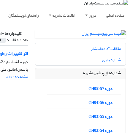
صفحه اصلی
مرور
اطلاعات نشریه
راهنمای نویسندگان
کلیدواژه‌ها =
ا
تعداد مقالات:
1
مقالات آماده انتشار
اثر تغییرات رطو
شماره جاری
دوره 41، شماره 2، زمستان 1389، صفحه
یاسمن امانلو، علی 
شماره‌های پیشین نشریه
مشاهده مقاله
دوره 57 (1405)
دوره 56 (1404)
دوره 55 (1403)
دوره 54 (1402)