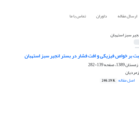
ارسال مقاله
داوران
تماس با ما
نجیر سبز استهبان
بت بر خواص فیزیکی و افت فشار در بستر انجیر سبز استهبان
139-282
زمردیان
اصل مقاله
246.19 K