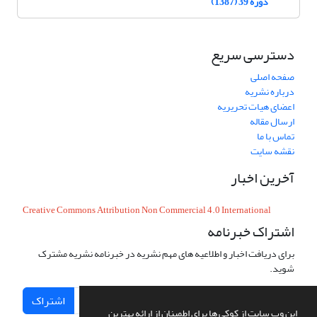
دوره 39 (1387)
دسترسی سریع
صفحه اصلی
درباره نشریه
اعضای هیات تحریریه
ارسال مقاله
تماس با ما
نقشه سایت
آخرین اخبار
Creative Commons Attribution Non Commercial 4.0 International
اشتراک خبرنامه
برای دریافت اخبار و اطلاعیه های مهم نشریه در خبرنامه نشریه مشترک
شوید.
اشتراک
این وب سایت از کوکی ها برای اطمینان از ارائه بهترین