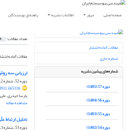
صفحه اصلی
مرور
اطلاعات نشریه
راهنمای نویسندگان
تعداد مقالات:
9
مقالات آماده انتشار
مقالات آماده انتشا
شماره جاری
شماره‌های پیشین نشریه
ارزیابی سه روش
دوره 52، شماره 2، تابستان 1400، صفحه
دوره 57 (1405)
08911.665336
پارسا حیدری، علی 
دوره 56 (1404)
مشاهده مقاله
دوره 55 (1403)
تحلیل ارتباط عل
دوره 54 (1402)
دوره 53، شماره 3، پاییز 1401، صفحه