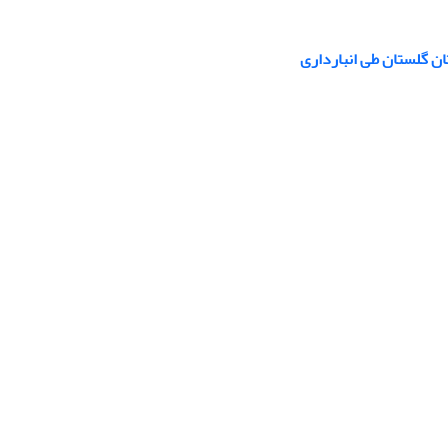
ن گلستان طی انبارداری