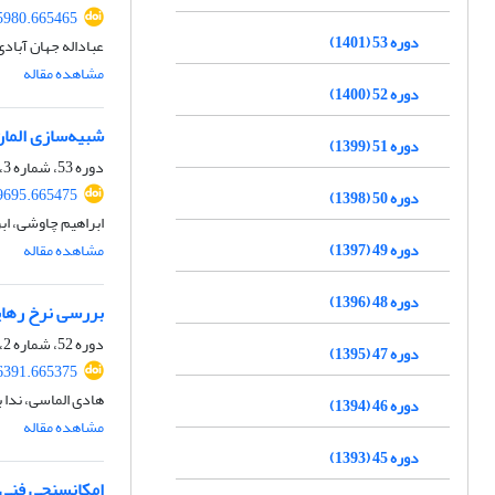
35980.665465
دوره 53 (1401)
عباداله جهان آبا
مشاهده مقاله
دوره 52 (1400)
شبیه‌سازی الما
دوره 51 (1399)
دوره 53، شماره 3، پاییز 1401، صفحه
39695.665475
دوره 50 (1398)
ابراهیم چاوشی، اب
دوره 49 (1397)
مشاهده مقاله
دوره 48 (1396)
بررسی نرخ رهای
دوره 52، شماره 2، تابستان 1400، صفحه
دوره 47 (1395)
16391.665375
هادی الماسی، ندا ب
دوره 46 (1394)
مشاهده مقاله
دوره 45 (1393)
امکانسنجی فنی و