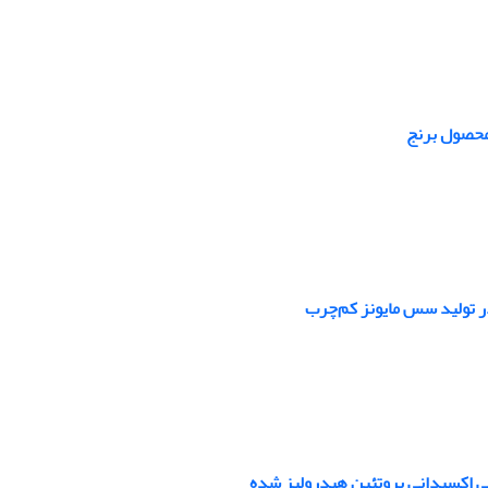
محصول برنج
در تولید سس مایونز کم‌چرب