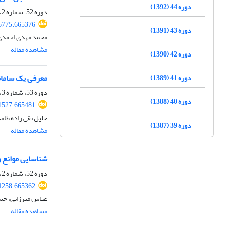
دوره 44 (1392)
دوره 52، شماره 2، تابستان 1400، صفحه
16775.665376
دوره 43 (1391)
محمد مهدی احمدی، 
مشاهده مقاله
دوره 42 (1390)
معرفی یک سامانه
دوره 41 (1389)
دوره 53، شماره 3، پاییز 1401، صفحه
دوره 40 (1388)
41527.665481
جلیل تقی زاده طام
دوره 39 (1387)
مشاهده مقاله
شناسایی موانع و
دوره 52، شماره 2، تابستان 1400، صفحه
14258.665362
عباس میرزایی، حسن
مشاهده مقاله