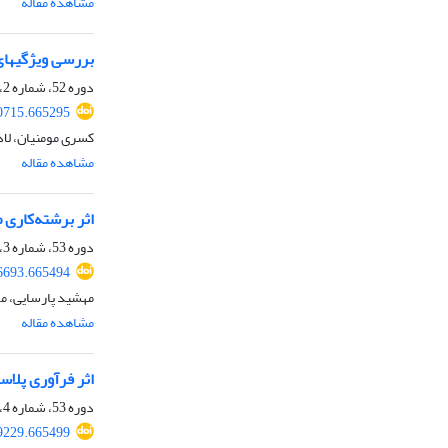
مشاهده مقاله
بررسی ویژگی‏ها
دوره 52، شماره 2، تابستان 1400، صفحه
00715.665295
کسری مومنیان، لا
مشاهده مقاله
اثر برشته‌کاری 
دوره 53، شماره 3، پاییز 1401، صفحه
46693.665494
مهشید پارسایی، م
مشاهده مقاله
اثر فرآوری پلاس
دوره 53، شماره 4، زمستان 1401، صفحه
49229.665499