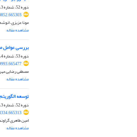
دوره 52، شماره 3، پاییز 1400، صفحه
00852.665303
مونا عزیزی، انوشه
مشاهده مقاله
بررسی عوامل مؤ
دوره 53، شماره 4، زمستان 1401، صفحه
39993.665477
مصطفی رضایی مهر
مشاهده مقاله
توسعه الگوریتم
دوره 52، شماره 3، پاییز 1400، صفحه
03334.665313
امین طاهری گراوند
مشاهده مقاله