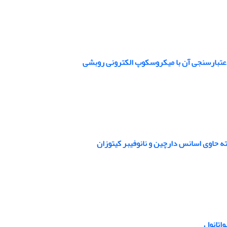
عتبارسنجی آن‌ با میکروسکوپ الکترونی روبشی
ه حاوی اسانس دارچین و نانوفیبر کیتوزان
اتانول