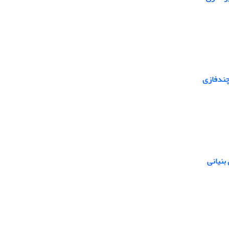
چندفازی
بنیانی