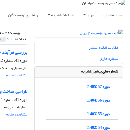
صفحه اصلی
مرور
اطلاعات نشریه
راهنمای نویسندگان
نویسنده =
سعی
تعداد مقالات:
2
مقالات آماده انتشار
بررسی فرآیند خش
شماره جاری
دوره 41، شماره 2، زمستان 1389، صفحه
علی متولی، سعید م
شماره‌های پیشین نشریه
مشاهده مقاله
دوره 57 (1405)
طراحی، ساخت و 
دوره 41، شماره 1، تابستان 1389
دوره 56 (1404)
ایمان احمدی، محم
دوره 55 (1403)
مشاهده مقاله
دوره 54 (1402)