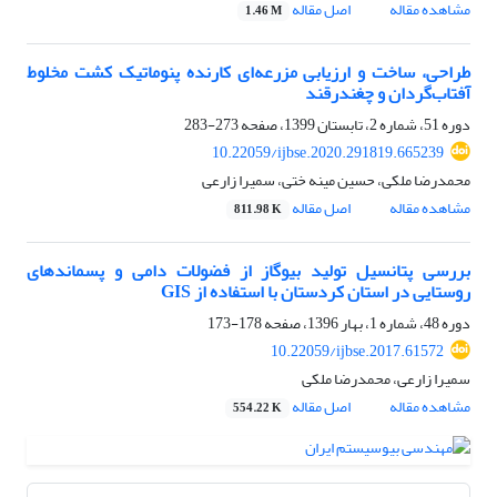
مشاهده مقاله
اصل مقاله
1.46 M
طراحی، ساخت و ارزیابی مزرعه‌ای کارنده پنوماتیک کشت مخلوط
آفتاب‌گردان و چغندرقند
دوره 51، شماره 2، تابستان 1399، صفحه
273-283
10.22059/ijbse.2020.291819.665239
محمدرضا ملکی، حسین مینه ختی، سمیرا زارعی
مشاهده مقاله
اصل مقاله
811.98 K
بررسی پتانسیل تولید بیوگاز از فضولات دامی و پسماندهای
روستایی در استان کردستان با استفاده از GIS
دوره 48، شماره 1، بهار 1396، صفحه
178-173
10.22059/ijbse.2017.61572
سمیرا زارعی، محمدرضا ملکی
مشاهده مقاله
اصل مقاله
554.22 K