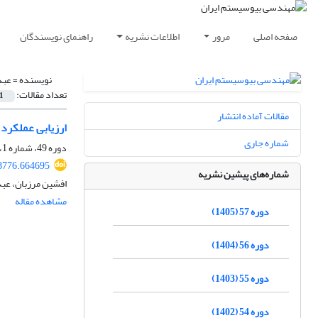
صفحه اصلی
مرور
اطلاعات نشریه
راهنمای نویسندگان
نویسنده =
عبد
تعداد مقالات:
1
مقالات آماده انتشار
ارزیابی عملکرد
شماره جاری
دوره 49، شماره 1، بهار 1397، صفحه
38776.664695
شماره‌های پیشین نشریه
افشین مرزبان، عبد
مشاهده مقاله
دوره 57 (1405)
دوره 56 (1404)
دوره 55 (1403)
دوره 54 (1402)