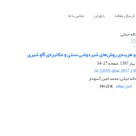
ارسال مقاله
داوران
تماس با ما
اله حیاتی
 و هزینه‌ی روش‌های شیردوشی سنتی و مکانیزه‌‌ی گاو شیری
27-34
10.22059/ijbse.2017.1
اله حیاتی، محمد امین آسودار
اصل مقاله
341.22 K