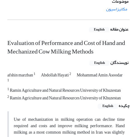
موضوعات
مکانیزاسیون
عنوان مقاله
English
Evaluation of Performance and Cost of Hand and
Mechanized Cow Milking Methods
نویسندگان
English
1
2
afshin marzban
Abdollah Hayati
Mohammad Amin Asoodar
1
1
Ramin Agriculture and Natural Resources University of Khuzestan
2
Ramin Agriculture and Natural Resources University of Khuzestan
چکیده
English
Use of mechanization in milking operation can decline time
required and costs and improve milking performance. Hand
milking, as a most common milking method in Iran, was slightly