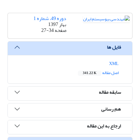
دوره 49، شماره 1
بهار 1397
صفحه
27-34
فایل ها
XML
اصل مقاله
341.22 K
سابقه مقاله
هم رسانی
ارجاع به این مقاله