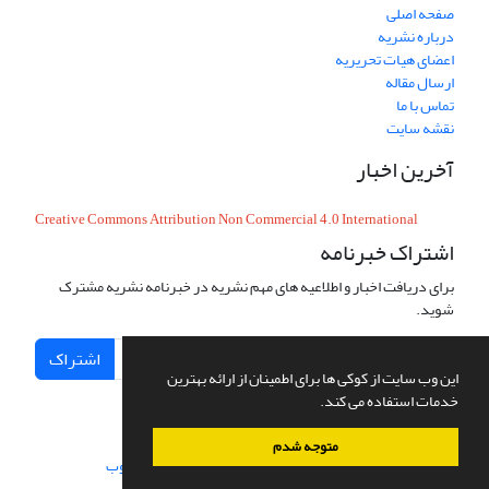
صفحه اصلی
درباره نشریه
اعضای هیات تحریریه
ارسال مقاله
تماس با ما
نقشه سایت
آخرین اخبار
Creative Commons Attribution Non Commercial 4.0 International
اشتراک خبرنامه
برای دریافت اخبار و اطلاعیه های مهم نشریه در خبرنامه نشریه مشترک
شوید.
اشتراک
این وب سایت از کوکی ها برای اطمینان از ارائه بهترین
خدمات استفاده می کند.
متوجه شدم
سامانه مدیریت نشریات علمی.
طراحی و پیاده سازی از
سیناوب