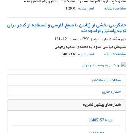
محبوبه پیشان، غلامرضا عسگری، مجید جمشیدیان، زهرا امام جمعه
مشاهده مقاله
اصل مقاله
1.29 M
جایگزینی بخشی از ژلاتین با صمغ فارسی و استفاده از کندر برای
تولید پاستیل فراسودمند
دوره 42، شماره 1، پاییز 1390، صفحه
121-131
سلیمان عباسی، سودابه محمدی، سمیه رحیمی
مشاهده مقاله
اصل مقاله
500.73 K
مقالات آماده انتشار
شماره جاری
شماره‌های پیشین نشریه
دوره 57 (1405)