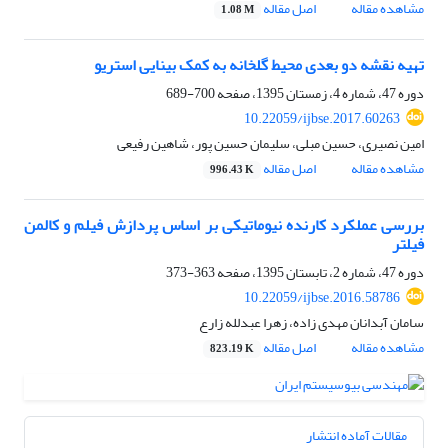
مشاهده مقاله
اصل مقاله
1.08 M
تهیه نقشه دو بعدی محیط گلخانه به کمک بینایی استریو
دوره 47، شماره 4، زمستان 1395، صفحه
700-689
10.22059/ijbse.2017.60263
امین نصیری، حسین مبلی، سلیمان حسین پور، شاهین رفیعی
مشاهده مقاله
اصل مقاله
996.43 K
بررسی عملکرد کارنده نیوماتیکی بر اساس پردازش فیلم و کالمن
فیلتر
دوره 47، شماره 2، تابستان 1395، صفحه
363-373
10.22059/ijbse.2016.58786
سامان آبدانان مهدی زاده، زهرا عبدلله زارع
مشاهده مقاله
اصل مقاله
823.19 K
مقالات آماده انتشار