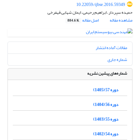
10.22059/ijbse.2016.59349
حمیده سپردار، ابراهیم رحیمی، ایمان شهابی قهفرخی
مشاهده مقاله
اصل مقاله
884.6 K
مقالات آماده انتشار
شماره جاری
شماره‌های پیشین نشریه
دوره 57 (1405)
دوره 56 (1404)
دوره 55 (1403)
دوره 54 (1402)