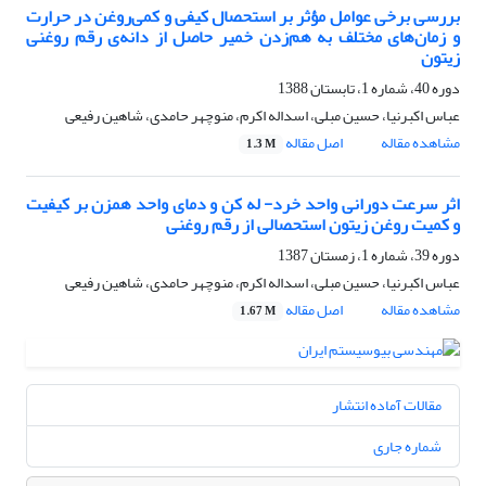
بررسی برخی عوامل مؤثر بر استحصال کیفی و کمی‌روغن در حرارت
و زمان‌های مختلف به هم‌زدن خمیر حاصل از دانه‌ی رقم روغنی
زیتون
دوره 40، شماره 1، تابستان 1388
عباس اکبرنیا، حسین مبلی، اسداله اکرم، منوچهر حامدی، شاهین رفیعی
مشاهده مقاله
اصل مقاله
1.3 M
اثر سرعت دورانی واحد خرد- له کن و دمای واحد همزن بر کیفیت
و کمیت روغن زیتون استحصالی از رقم روغنی
دوره 39، شماره 1، زمستان 1387
عباس اکبرنیا، حسین مبلی، اسداله اکرم، منوچهر حامدی، شاهین رفیعی
مشاهده مقاله
اصل مقاله
1.67 M
مقالات آماده انتشار
شماره جاری