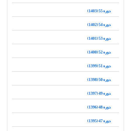
دوره 55 (1403)
دوره 54 (1402)
دوره 53 (1401)
دوره 52 (1400)
دوره 51 (1399)
دوره 50 (1398)
دوره 49 (1397)
دوره 48 (1396)
دوره 47 (1395)