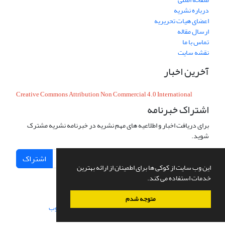
درباره نشریه
اعضای هیات تحریریه
ارسال مقاله
تماس با ما
نقشه سایت
آخرین اخبار
Creative Commons Attribution Non Commercial 4.0 International
اشتراک خبرنامه
برای دریافت اخبار و اطلاعیه های مهم نشریه در خبرنامه نشریه مشترک
شوید.
اشتراک
این وب سایت از کوکی ها برای اطمینان از ارائه بهترین
خدمات استفاده می کند.
متوجه شدم
سامانه مدیریت نشریات علمی.
طراحی و پیاده سازی از
سیناوب