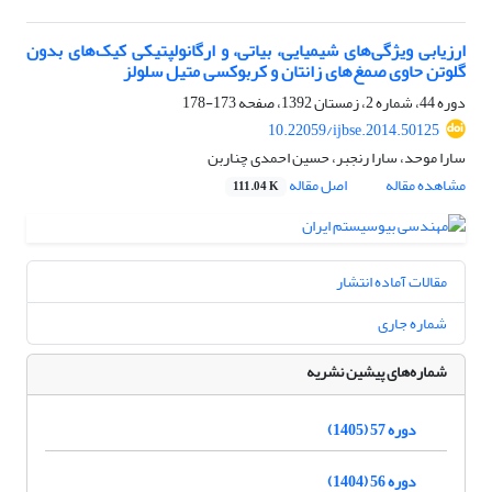
ارزیابی ویژگی‌های شیمیایی، بیاتی، و ارگانولپتیکی کیک‌های بدون
گلوتن حاوی صمغ‌های زانتان و کربوکسی متیل سلولز‏
دوره 44، شماره 2، زمستان 1392، صفحه
173-178
10.22059/ijbse.2014.50125
سارا موحد، سارا رنجبر، حسین احمدی چناربن
مشاهده مقاله
اصل مقاله
111.04 K
مقالات آماده انتشار
شماره جاری
شماره‌های پیشین نشریه
دوره 57 (1405)
دوره 56 (1404)