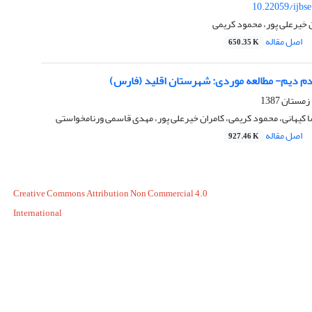
10.22059/ijbs
ن خیرعلی پور، محمود کریمی
اصل مقاله
650.35 K
م دیم- مطالعه موردی: شهرستان اقلید (فارس)
ا کیهانی، محمود کریمی، کامران خیرعلی پور، مهدی قاسمی ورنامخواستی
اصل مقاله
927.46 K
Creative Commons Attribution Non Commercial 4.0
International