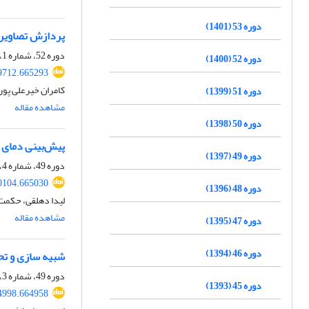
دوره 53 (1401)
پردازش تصاویر فراطیفی
دوره 52، شماره 1، بهار 1400، صفحه
دوره 52 (1400)
99712.665293
کامران خیرعلی پور
دوره 51 (1399)
مشاهده مقاله
دوره 50 (1398)
پیش‌بینی دمای سیال 
دوره 49 (1397)
دوره 49، شماره 4، زمستان 1397، صفحه
50104.665030
دوره 48 (1396)
لیدا دهلقی، حکمت 
مشاهده مقاله
دوره 47 (1395)
دوره 46 (1394)
شبیه سازی و تحل
دوره 49، شماره 3، پاییز 1397، صفحه
دوره 45 (1393)
34998.664958