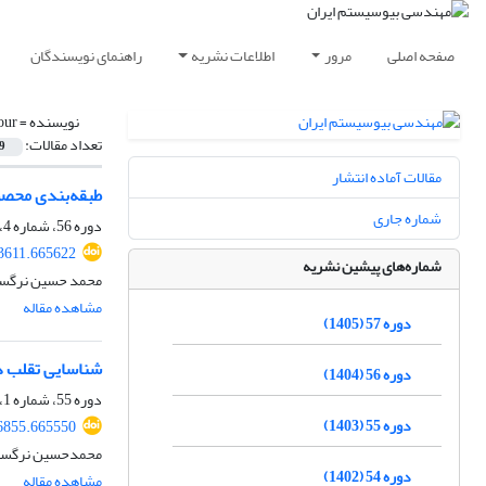
صفحه اصلی
مرور
اطلاعات نشریه
راهنمای نویسندگان
نویسنده =
our
تعداد مقالات:
9
مقالات آماده انتشار
طبقه‌بندی محصو
شماره جاری
دوره 56، شماره 4، زمستان 1404، صفحه
03611.665622
شماره‌های پیشین نشریه
محمد حسین نرگسی، 
مشاهده مقاله
دوره 57 (1405)
شناسایی تقلب در
دوره 56 (1404)
دوره 55، شماره 1، بهار 1403، صفحه
دوره 55 (1403)
76855.665550
محمدحسین نرگسی، ج
دوره 54 (1402)
مشاهده مقاله