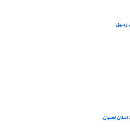
 اردبیل
 استان اصفهان