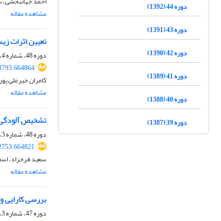
احمد جهانبخشی، س
دوره 44 (1392)
مشاهده مقاله
دوره 43 (1391)
تعیین اثرات زیس
دوره 42 (1390)
دوره 48، شماره 4، زمستان 1396، صفحه
18793.664864
دوره 41 (1389)
کامران خیرعلی پو
مشاهده مقاله
دوره 40 (1388)
تشخیص آلودگی ق
دوره 39 (1387)
دوره 48، شماره 3، پاییز 1396، صفحه
12753.664821
سعید فرخزاد، اسعد
مشاهده مقاله
بررسی کارایی و
دوره 47، شماره 3، پاییز 1395، صفحه