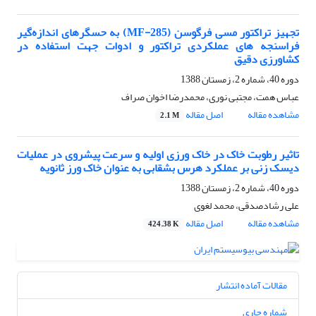
تجهیز تراکتور مسی فرگوسن (MF-285) به حسگرهای اندازه‌گیر
فراسنجه های عملکردی تراکتور و ادوات جهت استفاده در
کشاورزی دقیق
دوره 40، شماره 2، زمستان 1388
عباس همت، مجتبی نوری، محمدرضا اخوان صراف
مشاهده مقاله
اصل مقاله
2.1 M
تاثیر رطوبت خاک در خاک ورزی اولیه و سرعت پیشروی در عملیات
دیسک زنی بر عملکرد هرس بشقابی به عنوان خاک ورز ثانویه
دوره 40، شماره 2، زمستان 1388
علی رشادصدقی، محمد لغوی
مشاهده مقاله
اصل مقاله
424.38 K
مقالات آماده انتشار
شماره جاری