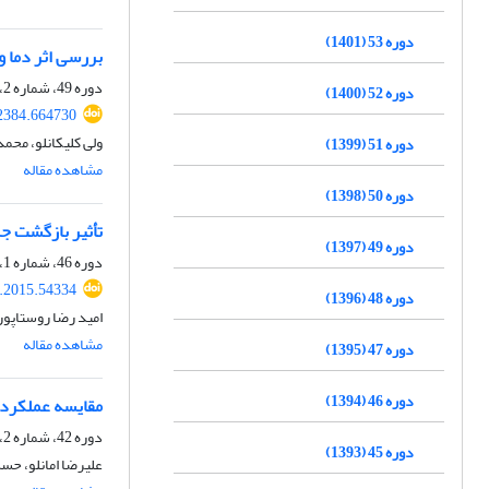
دوره 53 (1401)
بررسی اثر دما 
دوره 49، شماره 2، تابستان 1397، صفحه
دوره 52 (1400)
42384.664730
ولی کلیکانلو، محم
دوره 51 (1399)
مشاهده مقاله
دوره 50 (1398)
تأثیر بازگشت ج
دوره 49 (1397)
دوره 46، شماره 1، بهار 1394، صفحه
e.2015.54334
دوره 48 (1396)
امید رضا روستاپور
مشاهده مقاله
دوره 47 (1395)
دوره 46 (1394)
مقایسه عملکرد 
دوره 42، شماره 2، زمستان 1390، صفحه
دوره 45 (1393)
علیرضا امانلو، حس