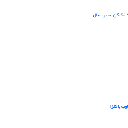
 خشک‌کن بستر سیال
ب با کلزا