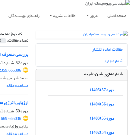
صفحه اصلی
مرور
اطلاعات نشریه
راهنمای نویسندگان
کلیدواژه‌ها =
ا
تعداد مقالات:
5
مقالات آماده انتشار
بررسی مصرف انر
شماره جاری
دوره 52، شماره 1، بهار 1400، صفحه
02359.665306
شماره‌های پیشین نشریه
محمد شریفی، شمس
مشاهده مقاله
دوره 57 (1405)
ارزیابی انرژی 
دوره 56 (1404)
دوره 50، شماره 1، بهار 1398، صفحه
دوره 55 (1403)
51669.665036
لیلا بهروزنیا، مح
دوره 54 (1402)
مشاهده مقاله