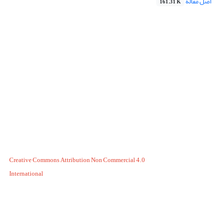
اصل مقاله
161.31 K
Creative Commons Attribution Non Commercial 4.0
International