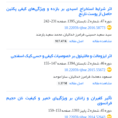
اثر شرایط استخراج اسیدی بر بازده و ویژگی‌های کیفی پکتین
حاصل از پوست نارنج
دوره 47، شماره 2، تابستان 1395، صفحه
231-242
10.22059/ijbse.2016.58773
سید سعید حسینی، فرامرز خدائیان، محمد سعید یارمند
مشاهده مقاله
اصل مقاله
917.47 K
اثر ایزومالت و مالتیتول بر خصوصیات کیفی و حسی کیک اسفنجی
دوره 46، شماره 2، تابستان 1394، صفحه
147-155
10.22059/ijbse.2015.55672
مسعود دهخدا، فرامرز خدائیان، سارا موحد
مشاهده مقاله
اصل مقاله
1.37 M
تأثیر کفیران و زانتان بر ویژگی‏های خمیر و کیفیت نان حجیم
فرانسوی
دوره 45، شماره 2، پاییز 1393، صفحه
153-159
10.22059/ijbse.2014.52643