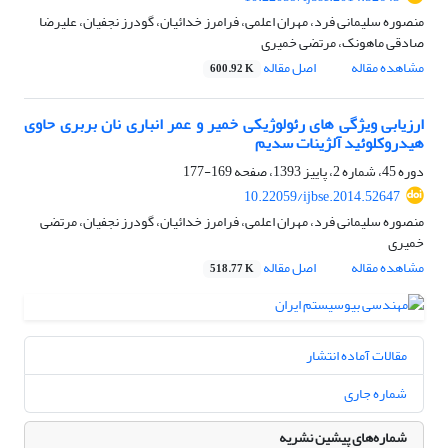
منصوره سلیمانی فرد، مهران اعلمی، فرامرز خدائیان، گودرز نجفیان، علیرضا
صادقی ماهونک، مرتضی خمیری
مشاهده مقاله
اصل مقاله
600.92 K
ارزیابی ویژگی های رئولوژیکی خمیر و عمر انباری نان بربری حاوی
هیدروکلوئید آلژینات سدیم
دوره 45، شماره 2، پاییز 1393، صفحه
169-177
10.22059/ijbse.2014.52647
منصوره سلیمانی فرد، مهران اعلمی، فرامرز خدائیان، گودرز نجفیان، مرتضی
خمیری
مشاهده مقاله
اصل مقاله
518.77 K
مقالات آماده انتشار
شماره جاری
شماره‌های پیشین نشریه