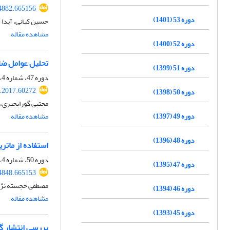
74882.665156
دوره 53 (1401)
حسین کیانی، آیدا
مشاهده مقاله
دوره 52 (1400)
تحلیل عوامل ضا
دوره 51 (1399)
دوره 47، شماره 4، زمستان 1395، صفحه
e.2017.60272
دوره 50 (1398)
مجتبی گورابجیری، 
دوره 49 (1397)
مشاهده مقاله
دوره 48 (1396)
استفاده از مات
دوره 50، شماره 4، زمستان 1398، صفحه
دوره 47 (1395)
74848.665153
مصطفی خجسته نژن
دوره 46 (1394)
مشاهده مقاله
دوره 45 (1393)
بررسی انتشار گا