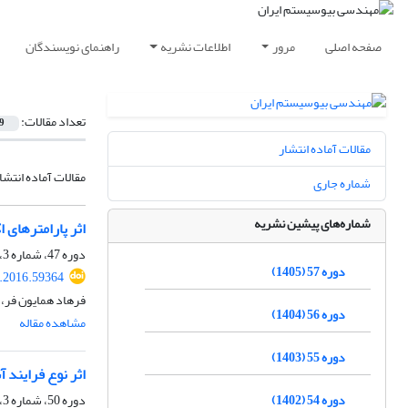
صفحه اصلی
مرور
اطلاعات نشریه
راهنمای نویسندگان
تعداد مقالات:
9
مقالات آماده انتشار
مقالات آماده انتشا
شماره جاری
شماره‌های پیشین نشریه
اثر پارامترهای
دوره 47، شماره 3، پاییز 1395، صفحه
دوره 57 (1405)
e.2016.59364
فرهاد همایون فر،
دوره 56 (1404)
مشاهده مقاله
دوره 55 (1403)
اثر نوع فرایند 
دوره 54 (1402)
دوره 50، شماره 3، پاییز 1398، صفحه