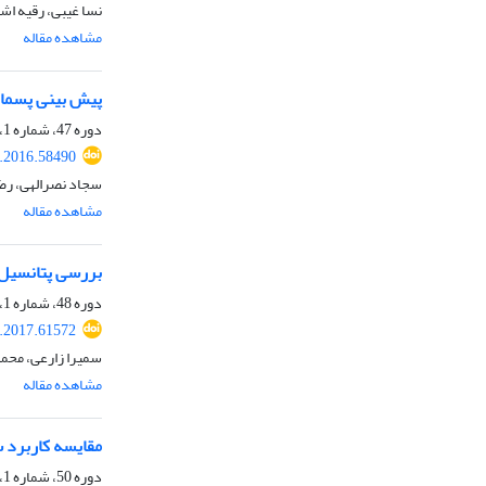
نسا غیبی، رقیه اشر
مشاهده مقاله
پیش بینی پسمان
دوره 47، شماره 1، بهار 1395، صفحه
e.2016.58490
سجاد نصرالهی، رضا
مشاهده مقاله
بررسی پتانسیل ت
دوره 48، شماره 1، بهار 1396، صفحه
e.2017.61572
سمیرا زارعی، محم
مشاهده مقاله
مقایسه کاربرد س
دوره 50، شماره 1، بهار 1398، صفحه