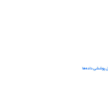
یل پوششی داده‌ها