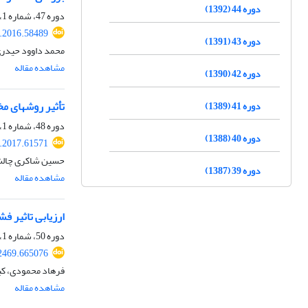
دوره 44 (1392)
دوره 47، شماره 1، بهار 1395، صفحه
e.2016.58489
دوره 43 (1391)
محمد داوود حیدری،
مشاهده مقاله
دوره 42 (1390)
تأثیر روشهای مختلف خ
دوره 41 (1389)
دوره 48، شماره 1، بهار 1396، صفحه
دوره 40 (1388)
e.2017.61571
حسین شاکری چالشت
دوره 39 (1387)
مشاهده مقاله
ارزیابی تاثیر ف
دوره 50، شماره 1، بهار 1398، صفحه
62469.665076
فرهاد محمودی، کبر
مشاهده مقاله