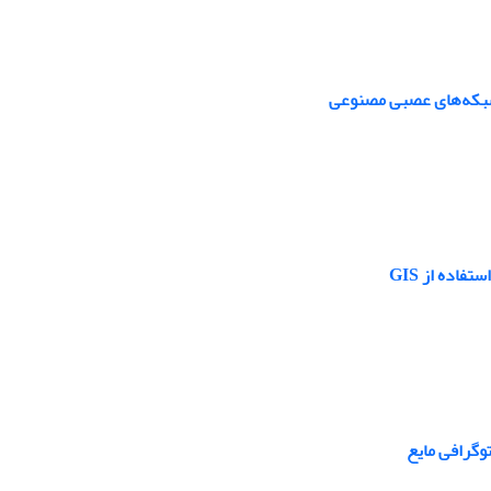
 شبکه‌های عصبی مصنوعی
اده از GIS
وگرافی مایع